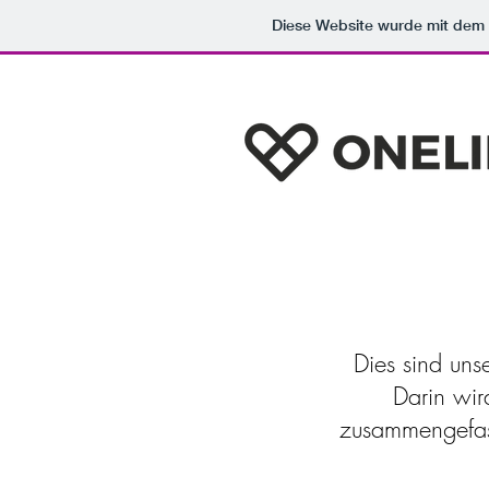
Diese Website wurde mit de
Dies sind uns
Darin wir
zusammengefass