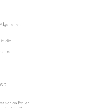
 Allgemeinen
ist die
nter der
1090
tet sich an Frauen,