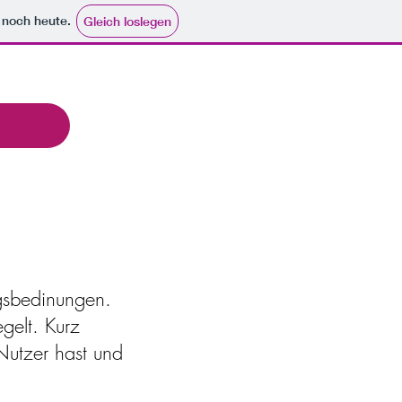
e noch heute.
Gleich loslegen
ngsbedinungen.
gelt. Kurz
Nutzer hast und