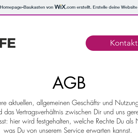
m Homepage-Baukasten von
.com
erstellt. Erstelle deine Websit
Kontakt
AGB
ere aktuellen, allgemeinen Geschäfts- und Nutzu
d das Vertragsverhältnis zwischen Dir und uns gere
t: hier wird festgehalten, welche Rechte Du als 
was Du von unserem Service erwarten kannst.