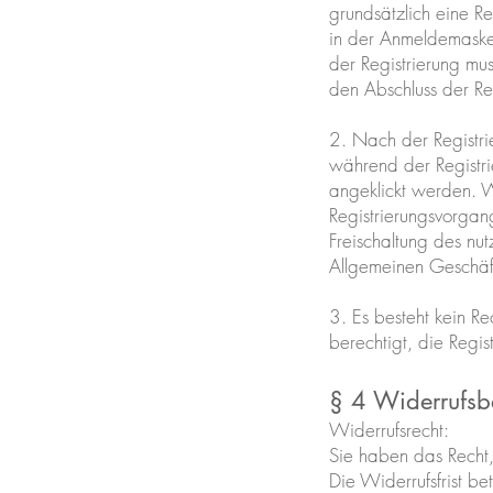
grundsätzlich eine Re
in der Anmeldemaske
der Registrierung mu
den Abschluss der Re
2. Nach der Registri
während der Registri
angeklickt werden. W
Registrierungsvorgan
Freischaltung des n
Allgemeinen Geschä
3. Es besteht kein R
berechtigt, die Reg
§ 4 Widerrufsb
Widerrufsrecht:
Sie haben das Recht
Die Widerrufsfrist b