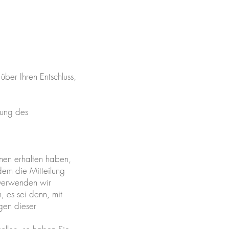
 über Ihren Entschluss,
bung des
hnen erhalten haben,
dem die Mitteilung
 verwenden wir
, es sei denn, mit
gen dieser