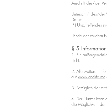
Anschrift des/der Ve
Unterschrift des/der 
Datum
(*) Unzutreffendes st
- Ende der Widerrufs
§ 5 Information
1. Ein außergerichtl
nicht.
2. Alle weiteren Inf
auf
www.onelife.me
3. Bezüglich der tec
4. Der Nutzer kann d
die Möglichkeit, den