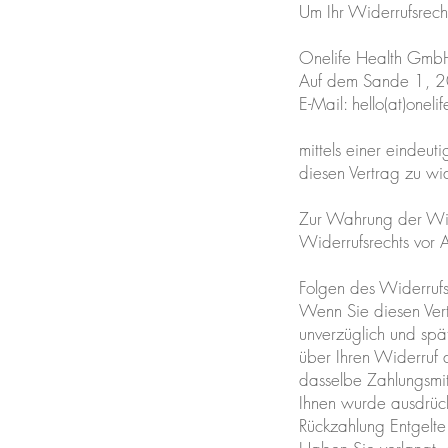
Um Ihr Widerrufsrech
Onelife Health GmbH,
Auf dem Sande 1,
E-Mail: hello(at)oneli
mittels einer eindeuti
diesen Vertrag zu wid
Zur Wahrung der Wide
Widerrufsrechts vor 
Folgen des Widerrufs
Wenn Sie diesen Vert
unverzüglich und spä
über Ihren Widerruf 
dasselbe Zahlungsmitt
Ihnen wurde ausdrück
Rückzahlung Entgelte