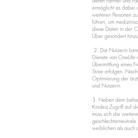
deren Partner und F
ermöglicht es dabei 
weiteren Personen zu
führen, um medizinis
diese Daten in der C
Über gesondert hinzu
2. Die Nutzerin kann
Dienste von OneLife 
Übermittlung eines F
Store erfolgen. Nach
Optimierung der ärzt
und Nutzerin.
3. Neben dem behand
Kindes) Zugriff auf 
muss sich die weitere
geschlechterneutrale
weiblichen als auch 