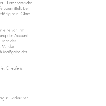
 der Nutzer sämtliche
 übermittelt. Bei
tsfähig sein. Ohne
an eine von ihm
ltung des Accounts
, kann der
. Mit der
nach Maßgabe der
e. OneLife ist
ag zu widerrufen.